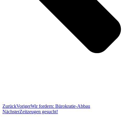
Zurück
Voriger
Wir fordern: Bürokratie-Abbau
Nächster
Zeitzeugen gesucht!