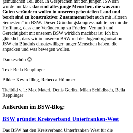
gemütlichen Teil über. In Gesprächen mit den jungen JSWlern
wurde mir klar:
das sind alles junge Menschen, die was zum
Guten verändern wollen in unserem gebeutelten Land und
bereit sind zu konstruktiver Zusammenarbeit
auch mit „älteren
Semestern“ im BSW. Dieser Gründungskongress nährte bei mir die
Hoffnung, dass eine Veränderung zu Frieden, Vernunft und
Gerechtigkeit mit unserem BSW wirklich machbar ist. Ich bin
glücklich, dass wir in unserem BSW mit der Jugendorganisation
JSW ein Bündnis einsatzwilliger junger Menschen haben, die
anpacken und was bewegen wollen.
Dankeschön 😊
Text: Bella Repplinger
Bilder: Kevin Illing, Rebecca Hümmer
Titelbild v. l.: Max Materi, Denis Gerlitz, Milan Schildbach, Bella
Repplinger
Außerdem im BSW-Blog:
BSW gründet Kreisverband Unterfranken-West
Das BSW hat den Kreisverband Unterfranken-West für die