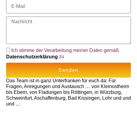
Ich stimme der Verarbeitung meiner Daten gemäß
Datenschutzerklärung
zu
Senden
Das Team ist in ganz Unterfranken für euch da: Für
Fragen, Anregungen und Austausch … von Kleinostheim
bis Ebern, von Fladungen bis Röttingen, in Würzburg,
Schweinfurt, Aschaffenburg, Bad Kissingen, Lohr und und
und …