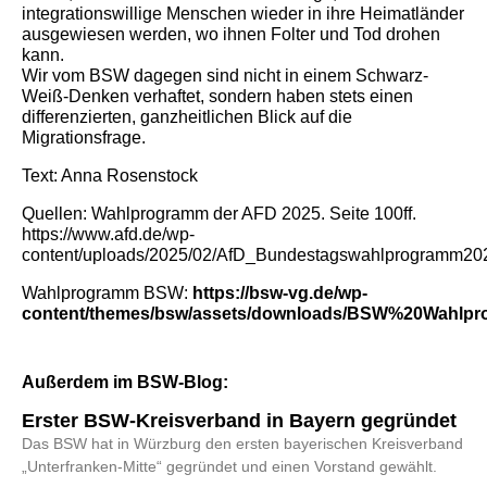
integrationswillige Menschen wieder in ihre Heimatländer
ausgewiesen werden, wo ihnen Folter und Tod drohen
kann.
Wir vom BSW dagegen sind nicht in einem Schwarz-
Weiß-Denken verhaftet, sondern haben stets einen
differenzierten, ganzheitlichen Blick auf die
Migrationsfrage.
Text: Anna Rosenstock
Quellen: Wahlprogramm der AFD 2025. Seite 100ff.
https://www.afd.de/wp-
content/uploads/2025/02/AfD_Bundestagswahlprogramm20
Wahlprogramm BSW:
https://bsw-vg.de/wp-
content/themes/bsw/assets/downloads/BSW%20Wahlp
Außerdem im BSW-Blog:
Erster BSW-Kreisverband in Bayern gegründet
Das BSW hat in Würzburg den ersten bayerischen Kreisverband
„Unterfranken-Mitte“ gegründet und einen Vorstand gewählt.