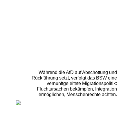
Wie unterscheiden sich BSW
und AFD in der
Migrationsfrage?
Während die AfD auf Abschottung und
Rückführung setzt, verfolgt das BSW eine
vernunftgeleitete Migrationspolitik:
Fluchtursachen bekämpfen, Integration
ermöglichen, Menschenrechte achten.