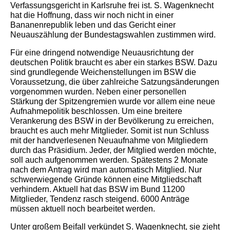
Verfassungsgericht in Karlsruhe frei ist. S. Wagenknecht
hat die Hoffnung, dass wir noch nicht in einer
Bananenrepublik leben und das Gericht einer
Neuauszählung der Bundestagswahlen zustimmen wird.
Für eine dringend notwendige Neuausrichtung der
deutschen Politik braucht es aber ein starkes BSW. Dazu
sind grundlegende Weichenstellungen im BSW die
Voraussetzung, die über zahlreiche Satzungsänderungen
vorgenommen wurden. Neben einer personellen
Stärkung der Spitzengremien wurde vor allem eine neue
Aufnahmepolitik beschlossen. Um eine breitere
Verankerung des BSW in der Bevölkerung zu erreichen,
braucht es auch mehr Mitglieder. Somit ist nun Schluss
mit der handverlesenen Neuaufnahme von Mitgliedern
durch das Präsidium. Jeder, der Mitglied werden möchte,
soll auch aufgenommen werden. Spätestens 2 Monate
nach dem Antrag wird man automatisch Mitglied. Nur
schwerwiegende Gründe können eine Mitgliedschaft
verhindern. Aktuell hat das BSW im Bund 11200
Mitglieder, Tendenz rasch steigend. 6000 Anträge
müssen aktuell noch bearbeitet werden.
Unter großem Beifall verkündet S. Wagenknecht, sie zieht