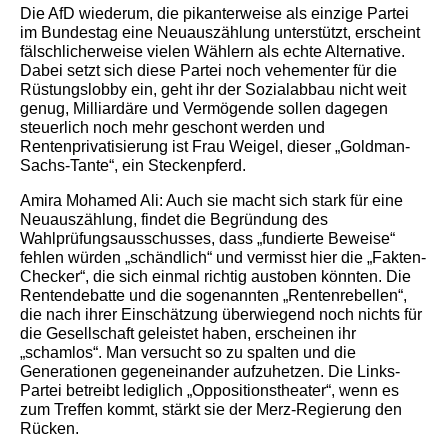
Die AfD wiederum, die pikanterweise als einzige Partei
im Bundestag eine Neuauszählung unterstützt, erscheint
fälschlicherweise vielen Wählern als echte Alternative.
Dabei setzt sich diese Partei noch vehementer für die
Rüstungslobby ein, geht ihr der Sozialabbau nicht weit
genug, Milliardäre und Vermögende sollen dagegen
steuerlich noch mehr geschont werden und
Rentenprivatisierung ist Frau Weigel, dieser „Goldman-
Sachs-Tante“, ein Steckenpferd.
Amira Mohamed Ali: Auch sie macht sich stark für eine
Neuauszählung, findet die Begründung des
Wahlprüfungsausschusses, dass „fundierte Beweise“
fehlen würden „schändlich“ und vermisst hier die „Fakten-
Checker“, die sich einmal richtig austoben könnten. Die
Rentendebatte und die sogenannten „Rentenrebellen“,
die nach ihrer Einschätzung überwiegend noch nichts für
die Gesellschaft geleistet haben, erscheinen ihr
„schamlos“. Man versucht so zu spalten und die
Generationen gegeneinander aufzuhetzen. Die Links-
Partei betreibt lediglich „Oppositionstheater“, wenn es
zum Treffen kommt, stärkt sie der Merz-Regierung den
Rücken.