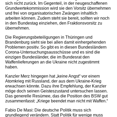
sich nicht zurück. Im Gegenteil, in der neugeschaffenen
Grundwertekommission wird sie den Vorsitz übernehmen
und frei von organisatorischen Zwängen inhaltlich
arbeiten können. Zudem steht sie bereit, sollten wir noch
in den Bundestag einziehen, den Fraktionsvorsitz zu
übernehmen.
Die Regierungsbeteiligungen in Thüringen und
Brandenburg sieht sie bei allen damit einhergehenden
Problemen positiv. So gibt es in diesen Bundesländern
Corona-Untersuchungsausschüsse und es sind die
einzigen Bundesländer, die im Bundesrat den
Waffenlieferungen an die Ukraine nicht zugestimmt
haben.
Kanzler Merz hingegen hat „keine Angst“ vor einem
Atomkrieg mit Russland, der aus dem Ukraine-Krieg
erwachsen könnte. Dazu ihre Empfehlung, der Kanzler
möge doch seinen Geisteszustand untersuchen lassen.
Das generelle Resümee, das die Position des BSW gut
zusammenfasst: „Kriege beendet man nicht mit Waffen.“
Fabio De Masi: Die deutsche Politik muss sich
grundlegend verändern. Statt Politik für wenige muss