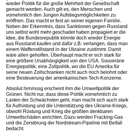
wieder Politik für die große Mehrheit der Gesellschaft
gemacht werden. Auch gilt es, den Menschen und
vornehmlich den Jungen Aufstiegsmöglichkeiten zu
eröffnen. Das macht er fest an seiner eigenen Familie.
Neben der Erkenntnis, dass Sanktionen gegen Russland
uns selbst wohl mehr geschadet haben propagiert er die
Idee, die Bundesrepublik könnte doch wieder Energie
aus Russland kaufen und dafür z.B. verlangen, dass man
einem Waffenstillstand in der Ukraine zustimmt. Damit
wäre allen geholfen. Überhaupt macht er sich stark für
eine größere Unabhängigkeit von den USA. Souveräne
Energiepolitik, eine Zollpolitik, wo die EU Amerika für
seine neuen Zollschranken nicht auch noch belohnt oder
eine Besteuerung der amerikanischen Tech-Konzerne.
Absolut hirnrissig erscheint ihm die Umweltpolitik der
Grünen. Nicht nur, dass diese Politik vornehmlich zu
Lasten der Schwächsten geht, man macht sich auch stark
für Aufrüstung und die Unterstützung des Ukraine-Kriegs,
obwohl Rüstung und Krieg die größten denkbaren
Umweltschäden anrichten. Dazu werden Fracking-Gas
und die Zerstörung der Nordstream-Pipeline mit Beifall
bedacht.