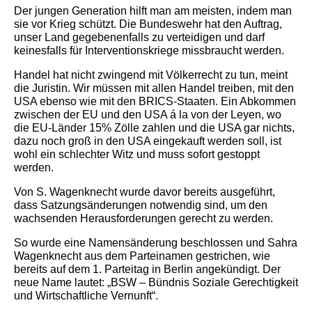
Der jungen Generation hilft man am meisten, indem man
sie vor Krieg schützt. Die Bundeswehr hat den Auftrag,
unser Land gegebenenfalls zu verteidigen und darf
keinesfalls für Interventionskriege missbraucht werden.
Handel hat nicht zwingend mit Völkerrecht zu tun, meint
die Juristin. Wir müssen mit allen Handel treiben, mit den
USA ebenso wie mit den BRICS-Staaten. Ein Abkommen
zwischen der EU und den USA á la von der Leyen, wo
die EU-Länder 15% Zölle zahlen und die USA gar nichts,
dazu noch groß in den USA eingekauft werden soll, ist
wohl ein schlechter Witz und muss sofort gestoppt
werden.
Von S. Wagenknecht wurde davor bereits ausgeführt,
dass Satzungsänderungen notwendig sind, um den
wachsenden Herausforderungen gerecht zu werden.
So wurde eine Namensänderung beschlossen und Sahra
Wagenknecht aus dem Parteinamen gestrichen, wie
bereits auf dem 1. Parteitag in Berlin angekündigt. Der
neue Name lautet: „BSW – Bündnis Soziale Gerechtigkeit
und Wirtschaftliche Vernunft“.