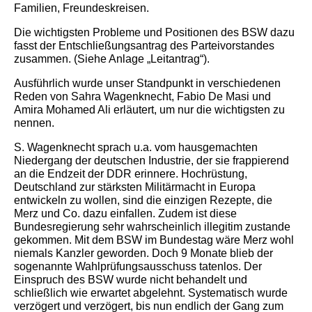
Familien, Freundeskreisen.
Die wichtigsten Probleme und Positionen des BSW dazu
fasst der Entschließungsantrag des Parteivorstandes
zusammen. (Siehe Anlage „Leitantrag“).
Ausführlich wurde unser Standpunkt in verschiedenen
Reden von Sahra Wagenknecht, Fabio De Masi und
Amira Mohamed Ali erläutert, um nur die wichtigsten zu
nennen.
S. Wagenknecht sprach u.a. vom hausgemachten
Niedergang der deutschen Industrie, der sie frappierend
an die Endzeit der DDR erinnere. Hochrüstung,
Deutschland zur stärksten Militärmacht in Europa
entwickeln zu wollen, sind die einzigen Rezepte, die
Merz und Co. dazu einfallen. Zudem ist diese
Bundesregierung sehr wahrscheinlich illegitim zustande
gekommen. Mit dem BSW im Bundestag wäre Merz wohl
niemals Kanzler geworden. Doch 9 Monate blieb der
sogenannte Wahlprüfungsausschuss tatenlos. Der
Einspruch des BSW wurde nicht behandelt und
schließlich wie erwartet abgelehnt. Systematisch wurde
verzögert und verzögert, bis nun endlich der Gang zum