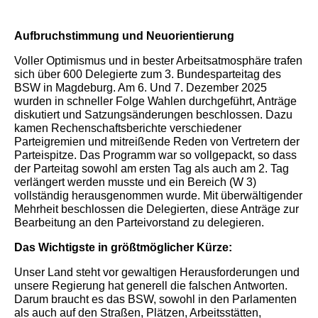
Aufbruchstimmung und Neuorientierung
Voller Optimismus und in bester Arbeitsatmosphäre trafen
sich über 600 Delegierte zum 3. Bundesparteitag des
BSW in Magdeburg. Am 6. Und 7. Dezember 2025
wurden in schneller Folge Wahlen durchgeführt, Anträge
diskutiert und Satzungsänderungen beschlossen. Dazu
kamen Rechenschaftsberichte verschiedener
Parteigremien und mitreißende Reden von Vertretern der
Parteispitze. Das Programm war so vollgepackt, so dass
der Parteitag sowohl am ersten Tag als auch am 2. Tag
verlängert werden musste und ein Bereich (W 3)
vollständig herausgenommen wurde. Mit überwältigender
Mehrheit beschlossen die Delegierten, diese Anträge zur
Bearbeitung an den Parteivorstand zu delegieren.
Das Wichtigste in größtmöglicher Kürze:
Unser Land steht vor gewaltigen Herausforderungen und
unsere Regierung hat generell die falschen Antworten.
Darum braucht es das BSW, sowohl in den Parlamenten
als auch auf den Straßen, Plätzen, Arbeitsstätten,