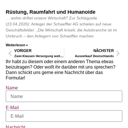
Rüstung, Raumfahrt und Humanoide
… wohin driftet unsere Wirtschaft? Zur Schlagzeile
(23.04.2026): Anleger der Schaeffler AG schielen auf neue
Geschäftsfelder: „Die Wirtschaft kriselt, die Autobranche ist im
Umbruch – den Anlegern von Schaeffler machen
Weiterlesen »
VORIGER
NÄCHSTER
Zwei-Klassen-Versorgung weiterhin auf dem Vormarsch
Ausverkauf Deutschlands
Ihr habt zu diesem oder einem anderen Thema etwas
beizutragen? Oder wollt ihr darüber mit uns sprechen?
Dann schickt uns gerne eine Nachricht über das
Formular!
Name
E-Mail
Nachricht