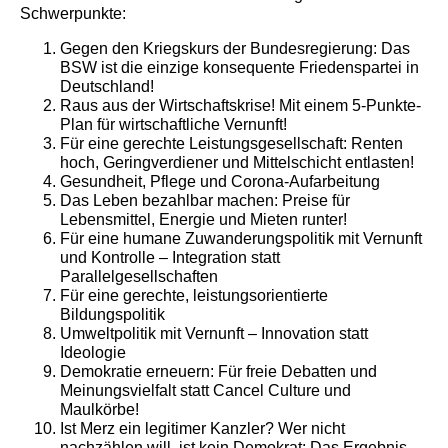
Schwerpunkte:
Gegen den Kriegskurs der Bundesregierung: Das
BSW ist die einzige konsequente Friedenspartei in
Deutschland!
Raus aus der Wirtschaftskrise! Mit einem 5-Punkte-
Plan für wirtschaftliche Vernunft!
Für eine gerechte Leistungsgesellschaft: Renten
hoch, Geringverdiener und Mittelschicht entlasten!
Gesundheit, Pflege und Corona-Aufarbeitung
Das Leben bezahlbar machen: Preise für
Lebensmittel, Energie und Mieten runter!
Für eine humane Zuwanderungspolitik mit Vernunft
und Kontrolle – Integration statt
Parallelgesellschaften
Für eine gerechte, leistungsorientierte
Bildungspolitik
Umweltpolitik mit Vernunft – Innovation statt
Ideologie
Demokratie erneuern: Für freie Debatten und
Meinungsvielfalt statt Cancel Culture und
Maulkörbe!
Ist Merz ein legitimer Kanzler? Wer nicht
nachzählen will, ist kein Demokrat: Das Ergebnis